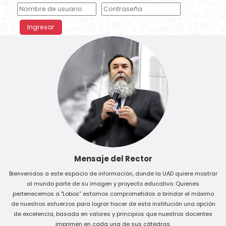
Saltar al contenido principal
Ingresar
Mensaje del Rector
Bienvenidos a este espacio de información, donde la UAD quiere mostrar
al mundo parte de su imagen y proyecto educativo. Quienes
pertenecemos a "Lobos” estamos comprometidos a brindar el máximo
de nuestros esfuerzos para lograr hacer de esta institución una opción
de excelencia, basada en valores y principios que nuestros docentes
imprimen en cada una de sus cátedras.